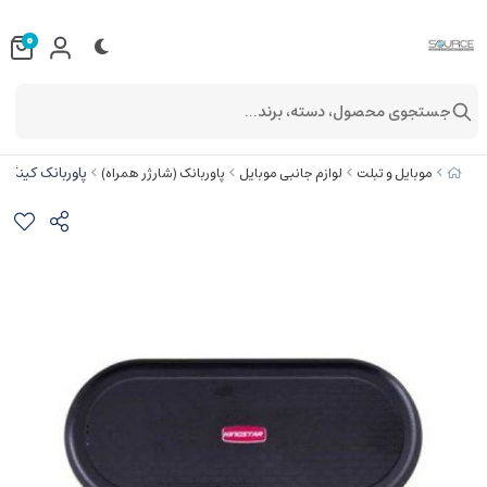
0
جستجوی محصول، دسته، برند...
پاوربانک کینگ استار مدل 00mAh
موبایل و تبلت
لوازم جانبی موبایل
پاوربانک (شارژر همراه)