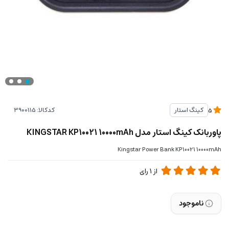
کدکالا:
کینگ استار
5
پاوربانک کینگ استار مدل KINGSTAR KP10021 10000mAh
Kingstar Power Bank KP10021 10000mAh
از
1
رای
ناموجود