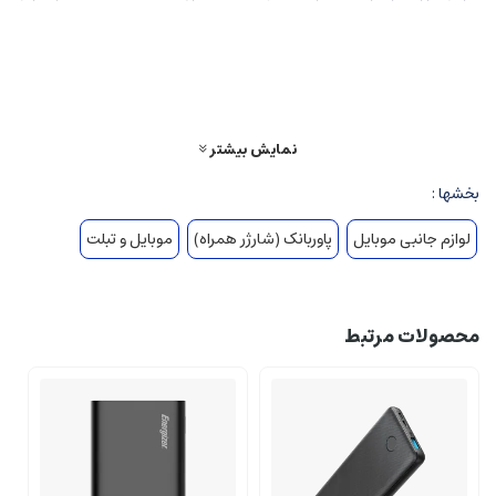
کاربران از این بابت را برطرف کند. همچنین این شارژر استاندارد لازم را برای استفاده در
هواپیما دارا می باشد که شما بدون نگرانی بابت توقیف پاوربانک خود، میتوانید آن را
همراه داشته باشید.
نمایش بیشتر
بخشها :
لوازم جانبی موبایل
پاوربانک (شارژر همراه)
موبایل و تبلت
محصولات مرتبط