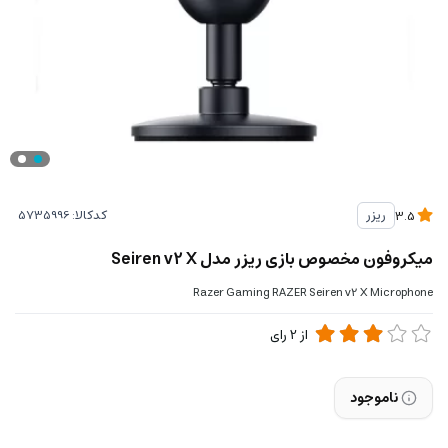
کدکالا:
ریزر
3.5
میکروفون مخصوص بازی ریزر مدل Seiren v2 X
Razer Gaming RAZER Seiren v2 X Microphone
از
2
رای
ناموجود