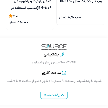
وب کم لاجیتک مدل BRIO 90
دانگل بلوتوث ردراگون مدل
م
BN-1009(مناسب استفاده در
مد
خودرو نمی باشد)
3.5
10,700,000
تومان
590,000
تومان
پشتیبانی
۹۰۰۰۳۳۴۴ (بدون پیش شماره)
ساعت کاری
شنبه تا پنج‌شنبه، از ساعت ۹ صبح تا 2 ظهر عصر از ساعت 5 تا 9 شب
برگشت به بالا