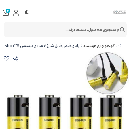
0
جستجوی محصول، دسته، برند...
باتری قلمی قابل شارژ 4 عددی بیسوس pcwh000311
گجت و لوازم هوشمند