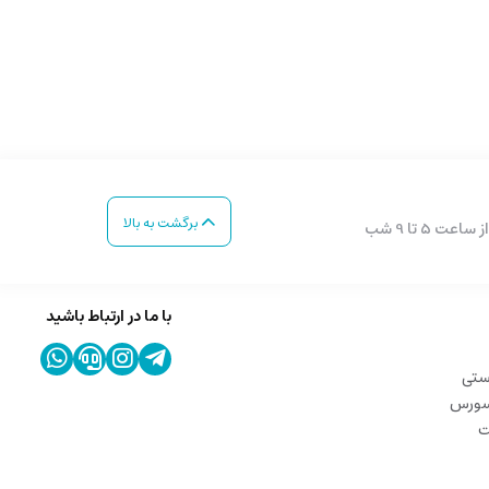
برگشت به بالا
با ما در ارتباط باشید
ستی
 سورس
ت