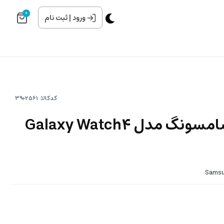
0
ورود
|
ثبت نام
کدکالا:
ساعت هوشمند سامسونگ مدل Galaxy Watch4
Samsu