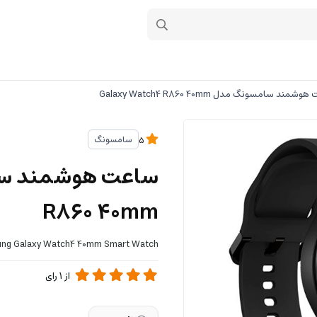
مند سامسونگ مدل Galaxy Watch4 R860 40mm
سامسونگ
5
R860 40mm
ng Galaxy Watch4 40mm Smart Watch
از
1
رای