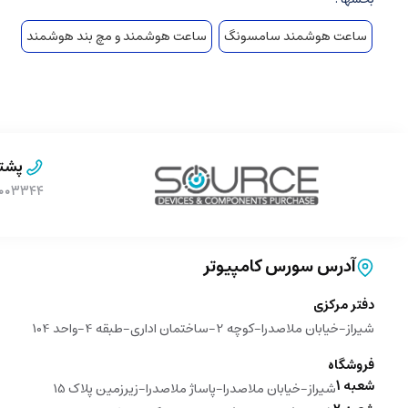
ساعت هوشمند سامسونگ
ساعت هوشمند و مچ بند هوشمند
پشتی
۹۰۰۰۳۳۴۴ (بدون پیش 
آدرس سورس کامپیوتر
دفتر مرکزی
شیراز-خیابان ملاصدرا-کوچه 2-ساختمان اداری-طبقه 4-واحد 104
فروشگاه
شعبه 1
شیراز-خیابان ملاصدرا-پاساژ ملاصدرا-زیرزمین پلاک 15