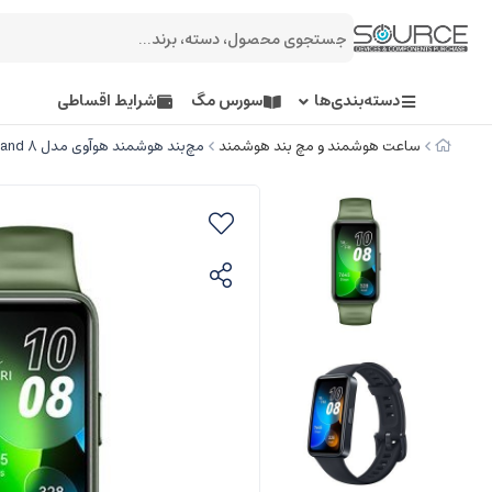
دسته‌بندی‌ها
سورس مگ
شرایط اقساطی
ساعت هوشمند و مچ بند هوشمند
مچ‌بند هوشمند هوآوی مدل Band 8