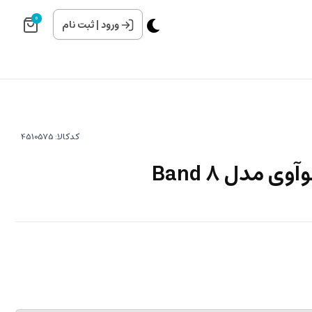
0
ورود
|
ثبت نام
کدکالا:
 مدل Band 8