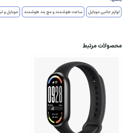
لوازم جانبی موبایل
ساعت هوشمند و مچ بند هوشمند
موبایل و تب
محصولات مرتبط