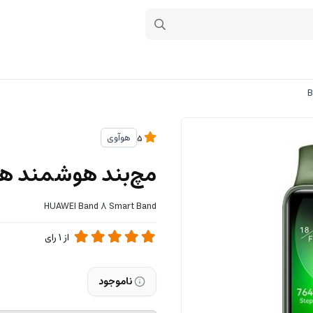
هوآوی
5
مچ‌بند هوشمند هوآوی
HUAWEI Band 8 Smart Band
از
1
رای
ناموجود