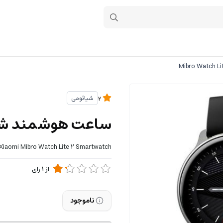
شیائومی
2
ساعت هوشمند شیائومی مدل 2
Xiaomi Mibro Watch Lite 2 Smartwatch
از
1
رای
ناموجود