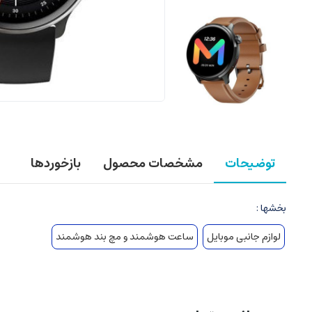
توضیحات
مشخصات محصول
بازخوردها
بخشها :
لوازم جانبی موبایل
ساعت هوشمند و مچ بند هوشمند