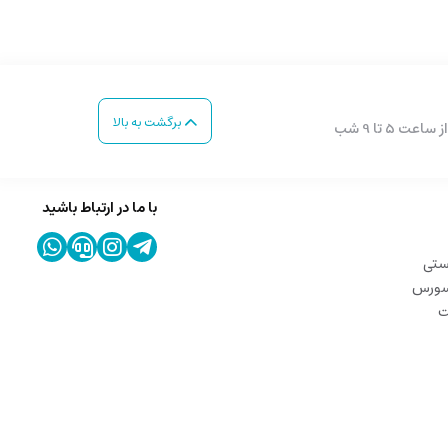
برگشت به بالا
با ما در ارتباط باشید
ستی
 سورس
ت