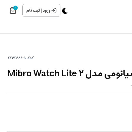
0
ورود
|
ثبت نام
کدکالا:
Mibro Watch Lite 