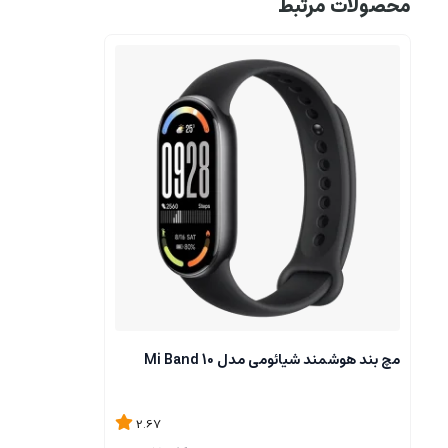
محصولات مرتبط
مچ بند هوشمند شیائومی مدل Mi Band 10
2.67