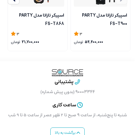
اسپیکر تازاتا مدل PARTY
اسپیکر تازاتا مدل PARTY
ا
0
FS-T868
FS-T900
3
3
54,400,000
تومان
21,700,000
تومان
پشتیبانی
۹۰۰۰۳۳۴۴ (بدون پیش شماره)
ساعت کاری
شنبه تا پنج‌شنبه، از ساعت ۹ صبح تا 2 ظهر عصر از ساعت 5 تا 9 شب
برگشت به بالا