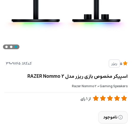
کدکالا:
ریزر
5
اسپیکر مخصوص بازی ریزر مدل RAZER Nommo 2
Razer Nommo 2.0 Gaming Speakers
از
1
رای
ناموجود