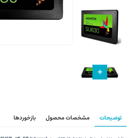
توضیحات
مشخصات محصول
بازخوردها