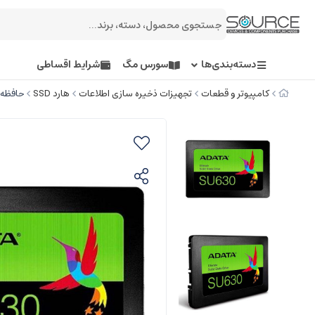
دسته‌بندی‌ها
سورس مگ
شرایط اقساطی
کامپیوتر و قطعات
تجهیزات ذخیره سازی اطلاعات
هارد SSD
حافظه SSD ای دیتا مدل SU630 ظرفیت GB