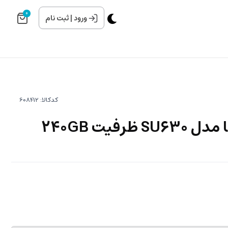
0
ورود
|
ثبت نام
کدکالا: