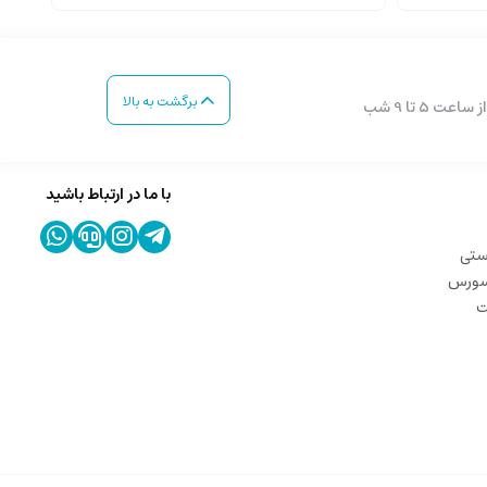
برگشت به بالا
با ما در ارتباط باشید
ستی
 سورس
ت