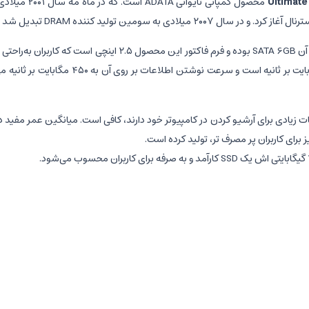
Ultimate
محصول کمپانی
۴۷.۵ گرم است و درگاه ارتباطی آن SATA 6GB بوده و فرم
کنند. سرعت خواندن اطلاعات از روی اس اس دی