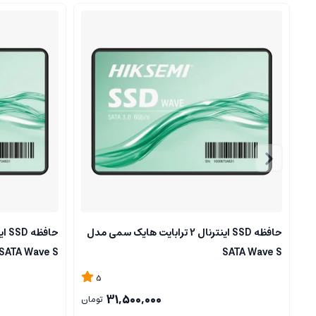
حافظه SSD اینترنال 2 ترابایت هایک سمی مدل
SATA Wave S
SATA Wave S
5
31,500,000
تومان