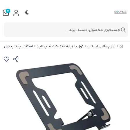
0
جستجوی محصول، دسته، برند...
استند لپ تاپ کول کلد مدل  Rotation
لوازم جانبی لپ تاپ
کول پد (پایه خنک کننده لپ تاپ)