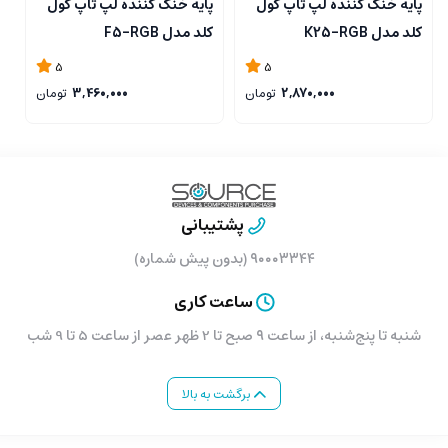
پایه خنک کننده لپ تاپ کول
پایه خنک کننده لپ تاپ کول
پ
کلد مدل K25-RGB
کلد مدل F5-RGB
کل
5
5
2,870,000
تومان
3,460,000
تومان
پشتیبانی
۹۰۰۰۳۳۴۴ (بدون پیش شماره)
ساعت کاری
شنبه تا پنج‌شنبه، از ساعت ۹ صبح تا 2 ظهر عصر از ساعت 5 تا 9 شب
برگشت به بالا