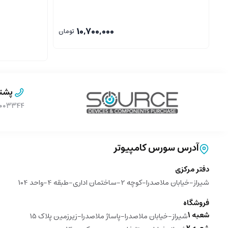
10,700,000
تومان
پشتی
۹۰۰۰۳۳۴۴ (بدون پیش 
آدرس سورس کامپیوتر
دفتر مرکزی
شیراز-خیابان ملاصدرا-کوچه 2-ساختمان اداری-طبقه 4-واحد 104
فروشگاه
شعبه 1
شیراز-خیابان ملاصدرا-پاساژ ملاصدرا-زیرزمین پلاک 15