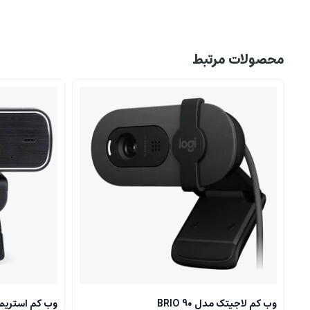
محصولات مرتبط
وب کم لاجیتک مدل BRIO 90
وب کم استریم ردراگو