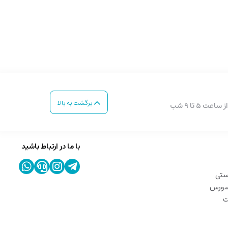
برگشت به بالا
با ما در ارتباط باشید
ستی
 سورس
ت