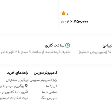
5
6,750,000
تومان
بانی
ساعت کاری
شماره)
شنبه تا پنج‌شنبه، از ساعت ۹ صبح تا 2 ظهر عصر از ساعت 5 تا 9 شب
کامپیوتر سورس
راهنمای خرید
چرا کامپیوتر سورس؟
پیگیری سفارش
درباره ما
پیگیری مرسوله پ
تماس با ما
آئین نامه کامپیوتر
سورس مگ
ثبت شکایات در سای