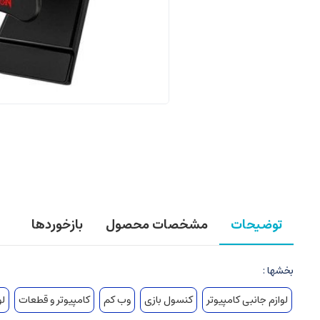
توضیحات
مشخصات محصول
بازخوردها
بخشها :
لوازم جانبی کامپیوتر
کنسول بازی
وب کم
کامپیوتر و قطعات
لو