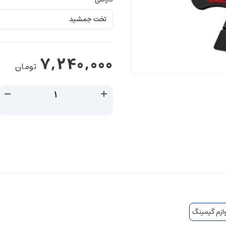
7,240,000
تومان
ازم گیمینگ