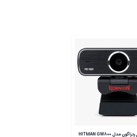
ن مدل HITMAN GW800