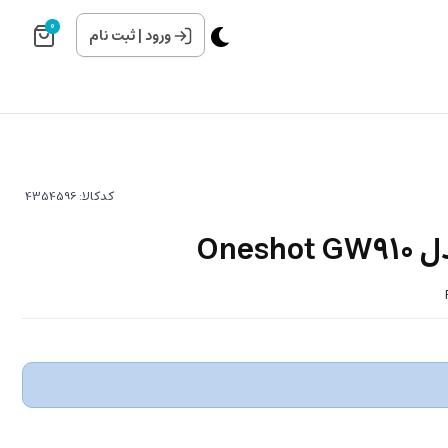
0
ورود
|
ثبت نام
کدکالا:
Ones