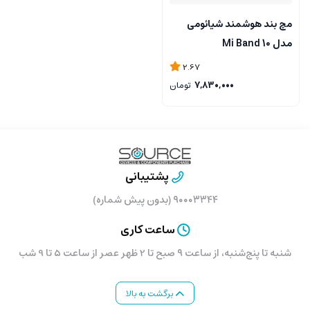
مچ بند هوشمند شیائومی
مدل Mi Band 10
2.67
7,830,000
تومان
پشتیبانی
۹۰۰۰۳۳۴۴ (بدون پیش شماره)
ساعت کاری
شنبه تا پنج‌شنبه، از ساعت ۹ صبح تا 2 ظهر عصر از ساعت 5 تا 9 شب
برگشت به بالا