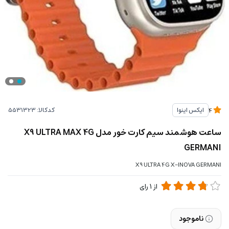
کدکالا:
ایکس اینوا
4
ساعت هوشمند سیم کارت خور مدل X9 ULTRA MAX 4G
GERMANI
X9 ULTRA 4G X-INOVA GERMANI
از
1
رای
ناموجود