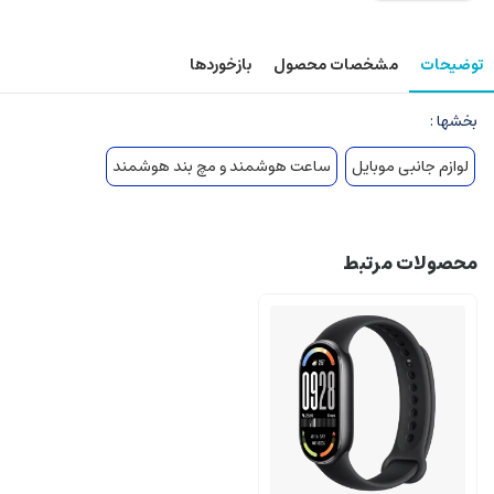
توضیحات
مشخصات محصول
بازخوردها
بخشها :
لوازم جانبی موبایل
ساعت هوشمند و مچ بند هوشمند
محصولات مرتبط