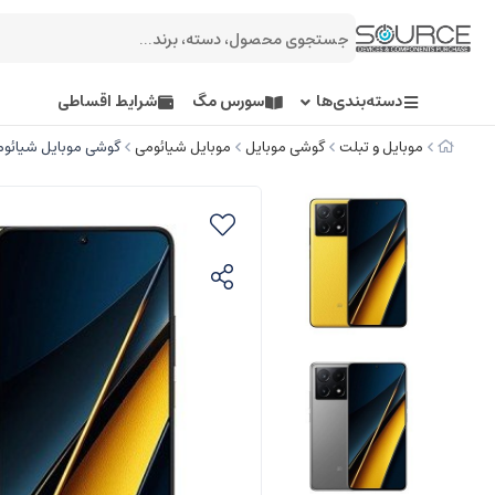
دسته‌بندی‌ها
سورس مگ
شرایط اقساطی
موبایل و تبلت
گوشی موبایل
موبایل شیائومی
گوشی موبایل شیائومی مدل POCO X6 5Gظرفیت 256 گیگابا