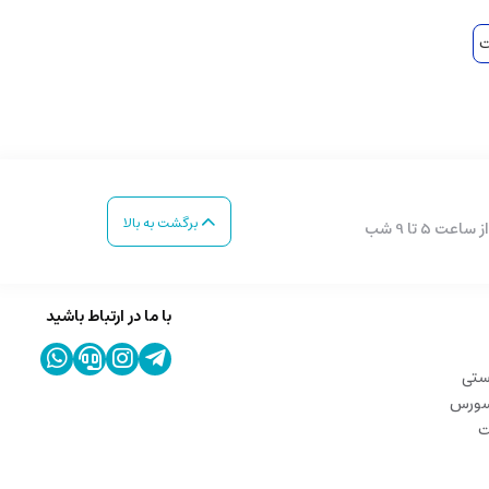
ت
برگشت به بالا
با ما در ارتباط باشید
ستی
 سورس
ت