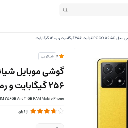
یت و رم 12 گیگابایت
شیائومی
4
256 گیگابایت و رم 12 گیگابایت
SIM 256GB And 12GB RAM Mobile Phone
از
1
رای