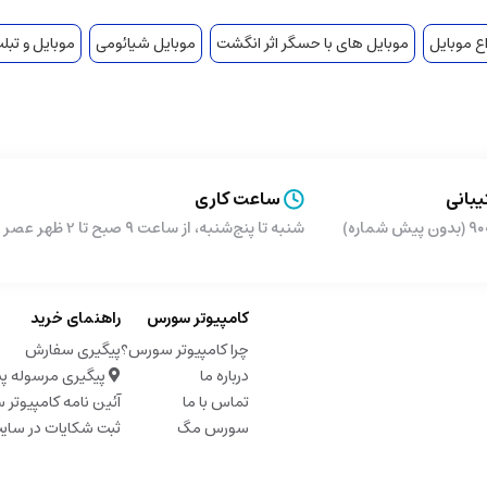
اع موبایل
موبایل های با حسگر اثر انگشت
موبایل شیائومی
موبایل و تبل
بانی
ساعت کاری
شماره)
شنبه تا پنج‌شنبه، از ساعت ۹ صبح تا 2 ظهر عصر از ساعت 5 تا 9 شب
کامپیوتر سورس
راهنمای خرید
چرا کامپیوتر سورس؟
پیگیری سفارش
درباره ما
پیگیری مرسوله پ
تماس با ما
آئین نامه کامپیوتر
سورس مگ
ثبت شکایات در سای