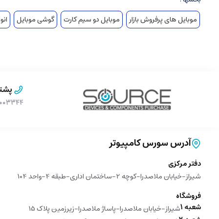
موبایل های پرفروش بازار
موبایل دو سیم کارت
گوشی موبایل
انو
پشتی
۹۰۰۰۳۳۴۴ (بدون پیش 
آدرس سورس کامپیوتر
دفتر مرکزی
شیراز-خیابان ملاصدرا-کوچه 2-ساختمان اداری-طبقه 4-واحد 104
فروشگاه
شعبه 1
شیراز-خیابان ملاصدرا-پاساژ ملاصدرا-زیرزمین پلاک 15