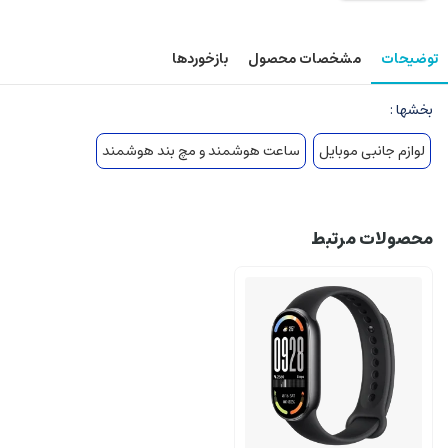
توضیحات
مشخصات محصول
بازخوردها
بخشها :
لوازم جانبی موبایل
ساعت هوشمند و مچ بند هوشمند
محصولات مرتبط