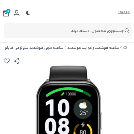
0
جستجوی محصول، دسته، برند...
ساعت مچی هوشمند شیائومی هایلو Watch 2 Pro- LS02 Pro نسخه گلوبال
ساعت هوشمند و مچ بند هوشمند