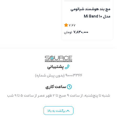
مچ بند هوشمند شیائومی
مدل Mi Band 10
2.67
7,830,000
تومان
پشتیبانی
۹۰۰۰۳۳۴۴ (بدون پیش شماره)
ساعت کاری
شنبه تا پنج‌شنبه، از ساعت ۹ صبح تا 2 ظهر عصر از ساعت 5 تا 9 شب
برگشت به بالا