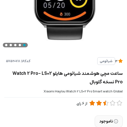
کدکالا:
شیائومی
3
ساعت مچی هوشمند شیائومی هایلو Watch 2 Pro- LS02
Pro نسخه گلوبال
Xiaomi Haylou Watch 2 LS02 Pro Smart watch Global
از
6
رای
ناموجود