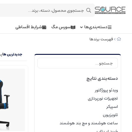
دسته‌بندی‌ها
سورس مگ
شرایط اقساطی
فهرست برندها
جدیدترین ها
پر
دسته‌بندی نتایج
ویدئو پروژکتور
تجهیزات نورپردازی
اسپیکر
تلویزیون
ساعت هوشمند و مچ بند هوشمند
خرید لپ تاپ