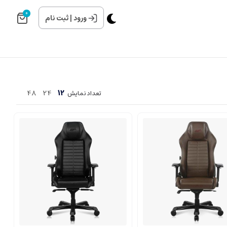
0
ورود
|
ثبت نام
48
24
12
تعداد نمایش