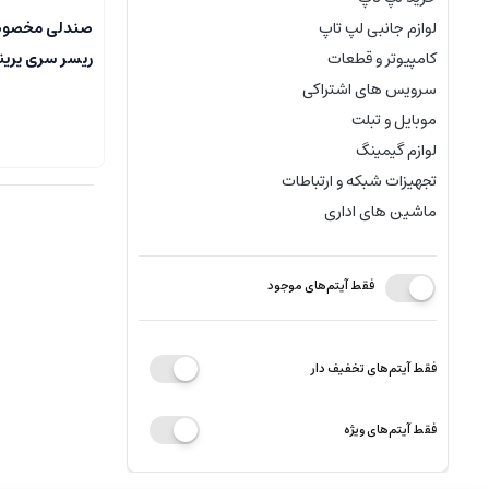
صندلی مخصوص
لوازم جانبی لپ تاپ
ریسر سری پری
کامپیوتر و قطعات
مدل eries
سرویس های اشتراکی
ack and blue
موبایل و تبلت
لوازم گیمینگ
تجهیزات شبکه و ارتباطات
ماشین های اداری
فقط آیتم‌های موجود
فقط آیتم‌های تخفیف دار
فقط آیتم‌های ویژه