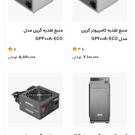
منبع تغذیه کامپیوتر گرین
منبع تغذیه گرین مدل
مدل GP400A-ECO
GP300A-ECO
5
3.5
7,100,000
تومان
5,860,000
تومان