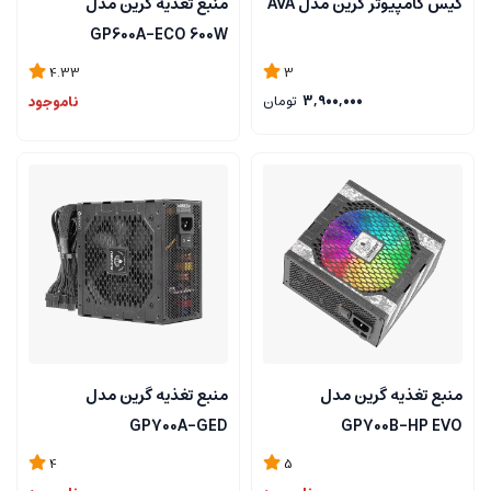
کیس کامپیوتر گرین مدل AVA
منبع تغذیه گرین مدل
GP600A-ECO 600W
4.33
3
3,900,000
تومان
ناموجود
منبع تغذیه گرین مدل
منبع تغذیه گرین مدل
GP700A-GED
GP700B-HP EVO
4
5