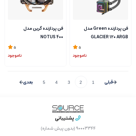
فن پردازنده Green مدل
فن پردازنده گرین مدل
NOTUS 400
GLACIER 120 ARGB
5
5
ناموجود
ناموجود
5
4
3
2
1
پشتیبانی
۹۰۰۰۳۳۴۴ (بدون پیش شماره)