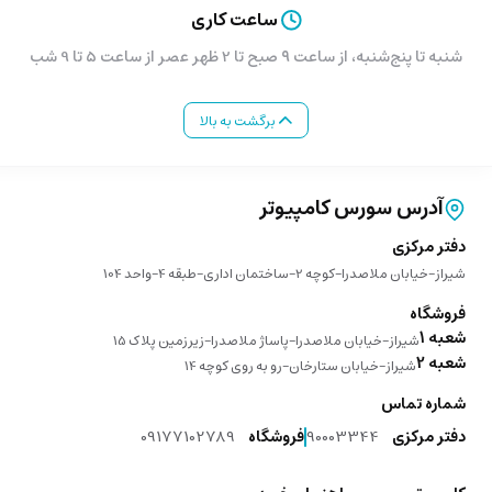
ساعت کاری
شنبه تا پنج‌شنبه، از ساعت ۹ صبح تا 2 ظهر عصر از ساعت 5 تا 9 شب
برگشت به بالا
آدرس سورس کامپیوتر
دفتر مرکزی
شیراز-خیابان ملاصدرا-کوچه 2-ساختمان اداری-طبقه 4-واحد 104
فروشگاه
شعبه 1
شیراز-خیابان ملاصدرا-پاساژ ملاصدرا-زیرزمین پلاک 15
شعبه 2
شیراز-خیابان ستارخان-رو به روی کوچه 14
شماره تماس
دفتر مرکزی
90003344
فروشگاه
09177102789