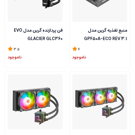
منبع تغذیه گرین مدل
فن پردازنده گرین مدل EVO
GLACIER GLC360
GP450A-ECO REV 3.1
3.5
4
ناموجود
ناموجود