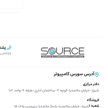
پشتی
۹۰۰۰۳۳۴۴ (بدون پیش 
آدرس سورس کامپیوتر
دفتر مرکزی
شیراز-خیابان ملاصدرا-کوچه 2-ساختمان اداری-طبقه 4-واحد 104
فروشگاه
شعبه 1
شیراز-خیابان ملاصدرا-پاساژ ملاصدرا-زیرزمین پلاک 15