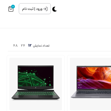
0
ورود
|
ثبت نام
48
24
12
تعداد نمایش