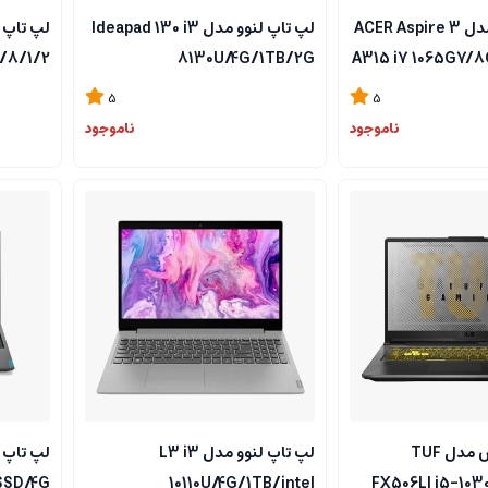
لپ تاپ ایسر مدل ACER Aspire 3
لپ تاپ لنوو مدل Ideapad 130 i3
/8/1/2
8130U/4G/1TB/2G
A315 i7 1065G7/
5
5
ناموجود
ناموجود
لپ تاپ ایسوس مدل TUF
لپ تاپ لنوو مدل L3 i3
SSD/4G
10110U/4G/1TB/intel
FX506LI i5-10