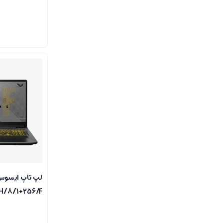
0H/8/1+256/4