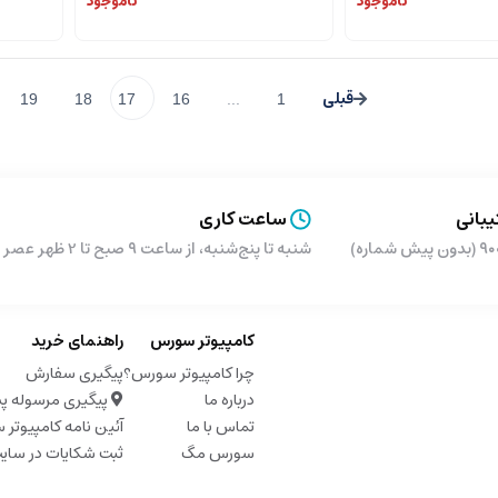
ناموجود
ناموجود
19
18
17
16
...
1
بانی
ساعت کاری
شماره)
شنبه تا پنج‌شنبه، از ساعت ۹ صبح تا 2 ظهر عصر از ساعت 5 تا 9 شب
کامپیوتر سورس
راهنمای خرید
چرا کامپیوتر سورس؟
پیگیری سفارش
درباره ما
پیگیری مرسوله پ
تماس با ما
آئین نامه کامپیوتر
سورس مگ
ثبت شکایات در سای