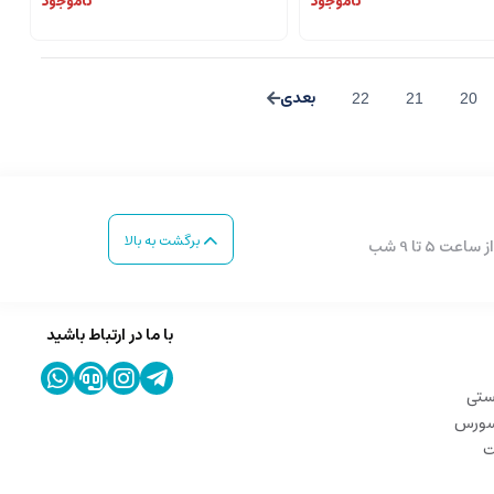
ناموجود
ناموجود
22
21
20
برگشت به بالا
با ما در ارتباط باشید
ستی
 سورس
ت