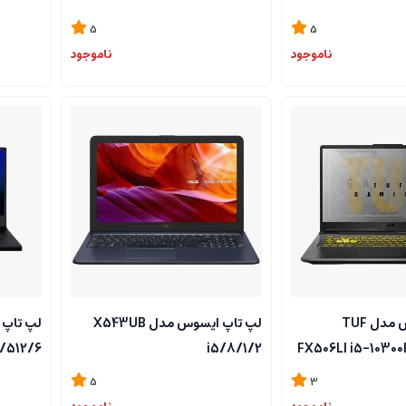
5
5
ناموجود
ناموجود
لپ تاپ ایسوس مدل TUF
لپ تاپ ایسوس مدل X543UB
/512/6
i5/8/1/2
FX506LI i5-1030
5
3