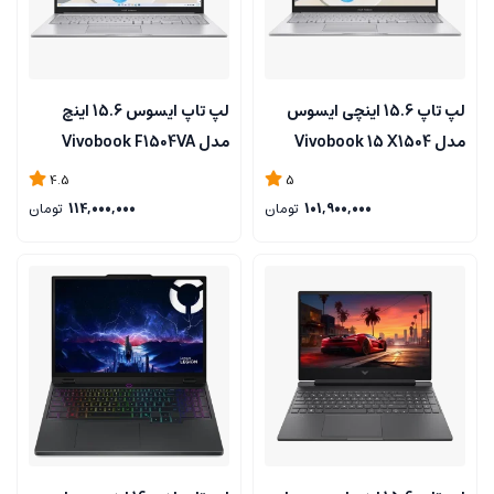
لپ تاپ 15.6 اینچی ایسوس
لپ تاپ ایسوس 15.6 اینچ
مدل Vivobook 15 X1504
مدل Vivobook F1504VA
Core 5 120U /16GB RAM
Core 5 120U/8GB RAM
4.5
5
/512GB SSD
/512GB SSD
101,900,000
تومان
114,000,000
تومان