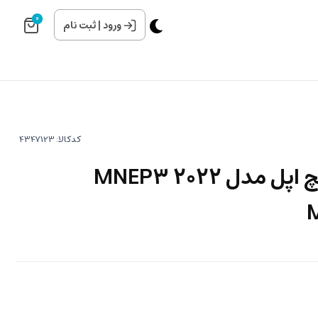
0
ورود
|
ثبت نام
کدکالا:
مک بوک پرو 13 اینچ اپل مدل MNEP3 2022