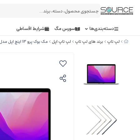
دسته‌بندی‌ها
سورس مگ
شرایط اقساطی
لپ تاپ
برند های لپ تاپ
لپ تاپ اپل
مک بوک پرو 13 اینچ اپل مدل MNEP3 2022 M2/8GB/256GB