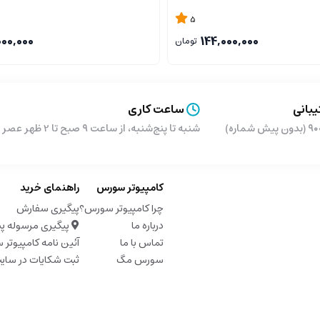
RAM/256GB SSD
5
000,000
144,000,000
تومان
بانی
ساعت کاری
شماره)
شنبه تا پنج‌شنبه، از ساعت ۹ صبح تا 2 ظهر عصر از ساعت 5 تا 9 شب
کامپیوتر سورس
راهنمای خرید
چرا کامپیوتر سورس؟
پیگیری سفارش
درباره ما
پیگیری مرسوله پ
تماس با ما
آئین نامه کامپیوتر
سورس مگ
ثبت شکایات در سای