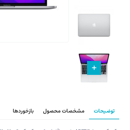
توضیحات
مشخصات محصول
بازخوردها