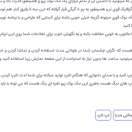
یه پردازنده فوق قوی ساخت خود اپل APPLE M2 CHIPSET که روی اون یه گرافیک قوی تر و همین
مک بوک قوی میتونه گزینه خیلی خوبی باشه برای کسایی که طراحی و یا برنامه نو
 کنید
طلاعاتتون به خوبی حفاظت بکنه و یه نگهبان خوب برای اطلاعات شما روی این ل
 نرخ به روز رسانی ۶۰ فریم بر ثانیه و روشنایی ۵۰۰ نیت شما میتونید ساعت ها بدون نیاز به استراحت از این
 کنید و با صدای دلنوازی که هنگام تایپ تولید میکنه برای شما لذت تایپ کردن رو 
التی مدیا
لپ تاپ