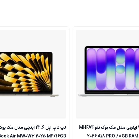
لپ تاپ اپل 13 اینچی مدل مک بوک نئو MHFA4
لپ تاپ اپل 13.6 اینچی مدل مک ب
ook Air MW0W3 2025 M4/16GB
2026 A18 PRO /8GB RA