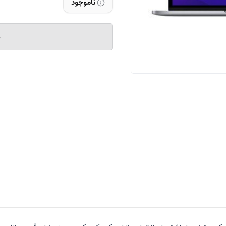
ناموجود
م