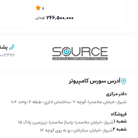
5
246,500,000
تومان
پشتی
۹۰۰۰۳۳۴۴ (بدون پیش 
آدرس سورس کامپیوتر
دفتر مرکزی
شیراز-خیابان ملاصدرا-کوچه 2-ساختمان اداری-طبقه 4-واحد 104
فروشگاه
شعبه 1
شیراز-خیابان ملاصدرا-پاساژ ملاصدرا-زیرزمین پلاک 15
شعبه 2
شیراز-خیابان ستارخان-رو به روی کوچه 14