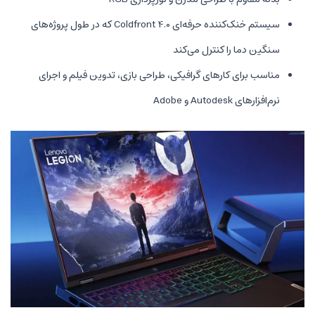
سیستم خنک‌کننده حرفه‌ای Coldfront 4.0 که در طول پروژه‌های
نترل می‌کند
های گرافیکی، طراحی بازی، تدوین فیلم و اجرای