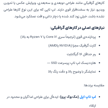
ند طراحی دوبعدی و سه‌بعدی، ویرایش عکس یا تدوین
فزار قوی دارند. لپ تاپی که برای این نوع کارها طراحی
 کند شده یا دچار داغی و افت عملکرد می‌شود.
کارهای گرافیکی:
Core i7 یا Ryzen 7 به بالا)
 یاAMD)
 پرسرعت SSD —
 بالا و دقت رنگ بالا
ک‌بوک پرو):
ایده‌آل برای طراحی اما گران و محدود در