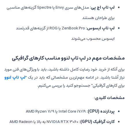
مدل‌های سری Envy یا Spectre گزینه‌های مناسبی
ستند
س:
ZenBook Pro یا ROG از گزینه‌های قدرتمند
 می‌شوند
لپ تاپ لنوو مناسب کارهای گرافیکی
د رضایت کامل داشته باشید، باید با ویژگی‌های فنی مورد
ادامه مهم‌ترین مشخصاتی که باید در یک "
لپ تاپ لنوو
 جست‌وجو کنید را بررسی می‌کنیم.
:
Intel Core i7/i9 یا AMD Ryzen 7/9
(G
:
NVIDIA RTX 3060 به بالا یا AMD Radeon