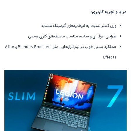
:
 به لپ‌تاپ‌های گیمینگ مشابه
 و ساده، مناسب محیط‌های کاری رسمی
عملکرد بسیار خوب در نرم‌افزارهایی مثل Blender، Premiere و After