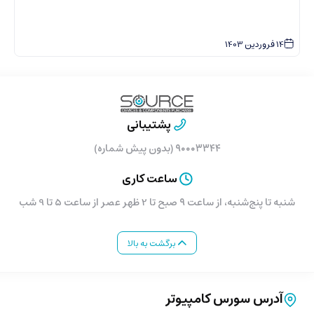
30
تیر
1405
پشتیبانی
۹۰۰۰۳۳۴۴ (بدون پیش شماره)
ساعت کاری
صر از ساعت 5 تا 9 شب
برگشت به بالا
کامپیوتر