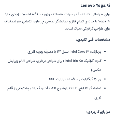
ماً در حرکت هستند، وزن دستگاه اهمیت زیادی دارد.
نه‌ی تمام فلز و نمایشگر لمسی چرخان، انتخابی هوشمندانه
 سبک است.
ی:
کارت گرافیک Intel Iris Xe (برای طراحی برداری، طراحی UI و ویرایش
نمایشگر ۱۴ اینچ OLED با وضوح 4K، دقت رنگ بالا و پشتیبانی از قلم