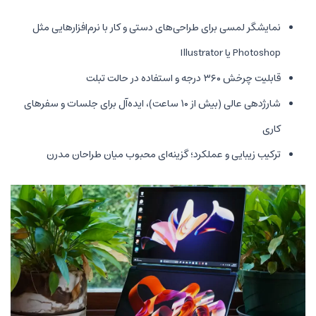
رای طراحی‌های دستی و کار با نرم‌افزارهایی مثل
لت
شارژدهی عالی (بیش از ۱۰ ساعت)، ایده‌آل برای جلسات و سفرهای
 عملکرد؛ گزینه‌ای محبوب میان طراحان مدرن