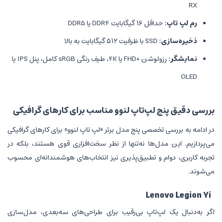
گابایت DDR4 یا DDR5
رزولوشن +FHD یا 4K، طیف رنگی sRGB کامل، پنل IPS یا
لپ‌تاپ لنوو مناسب برای کارهای گرافیکی
صصی پنج مدل برتر «لپ تاپ لنوو» برای کارهای گرافیکی
‌ها نه‌تنها از نظر سخت‌افزاری قوی هستند، بلکه در
و تطبیق‌پذیری نیز انتخاب‌های هوشمندانه‌ای محسوب
Le
‌تاپ بی‌رقیب برای طراحی‌های سه‌بعدی، مدل‌سازی